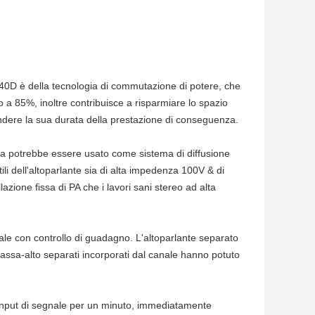
240D è della tecnologia di commutazione di potere, che
o a 85%, inoltre contribuisce a risparmiare lo spazio
endere la sua durata della prestazione di conseguenza.
da potrebbe essere usato come sistema di diffusione
ili dell'altoparlante sia di alta impedenza 100V & di
ione fissa di PA che i lavori sani stereo ad alta
nale con controllo di guadagno. L'altoparlante separato
passa-alto separati incorporati dal canale hanno potuto
input di segnale per un minuto, immediatamente