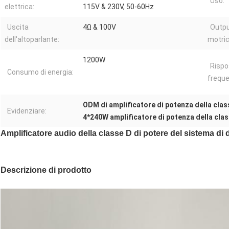
Uso:
elettrica:
115V & 230V, 50-60Hz
Uscita
4Ω & 100V
Outpu
dell'altoparlante:
motric
1200W
Rispo
Consumo di energia:
freque
ODM di amplificatore di potenza della clas
Evidenziare:
4*240W amplificatore di potenza della cla
Amplificatore audio della classe D di potere del sistema di
Descrizione di prodotto