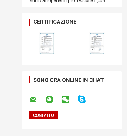
Audio altoparlanti professionali
(40)
CERTIFICAZIONE
SONO ORA ONLINE IN CHAT