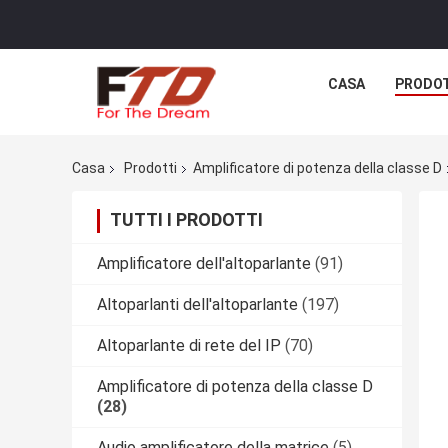
CASA
PRODO
Casa
Prodotti
Amplificatore di potenza della classe D
TUTTI I PRODOTTI
Amplificatore dell'altoparlante
(91)
Altoparlanti dell'altoparlante
(197)
Altoparlante di rete del IP
(70)
Amplificatore di potenza della classe D
(28)
Audio amplificatore della matrice
(5)