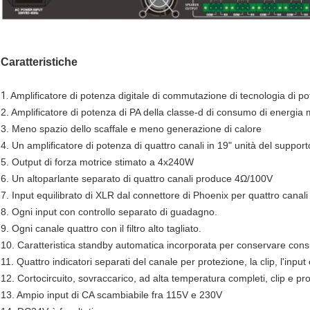
Caratteristiche
1.
Amplificatore di potenza digitale di commutazione di tecnologia di po
2. Amplificatore di potenza di PA della classe-d di consumo di energia
3. Meno spazio dello scaffale e meno generazione di calore
4. Un amplificatore di potenza di quattro canali in 19" unità del support
5. Output di forza motrice stimato a 4x240W
6. Un altoparlante separato di quattro canali produce 4Ω/100V
7. Input equilibrato di XLR dal connettore di Phoenix per quattro canali
8. Ogni input con controllo separato di guadagno.
9. Ogni canale quattro con il filtro alto tagliato.
10. Caratteristica standby automatica incorporata per conservare con
11. Quattro indicatori separati del canale per protezione, la clip, l'input 
12. Cortocircuito, sovraccarico, ad alta temperatura completi, clip e pr
13. Ampio input di CA scambiabile fra 115V e 230V