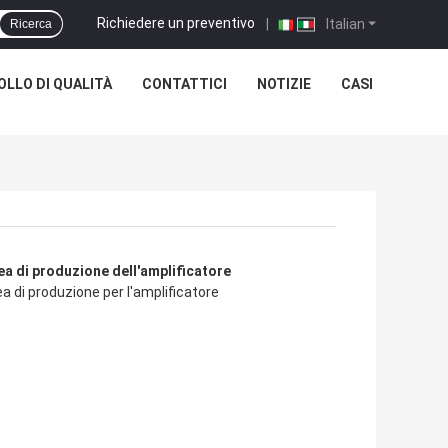
Richiedere un preventivo
|
Italian
Ricerca
LLO DI QUALITÀ
CONTATTICI
NOTIZIE
CASI
duzione line2 dell'amplificatore
ea di produzione dell'amplificatore