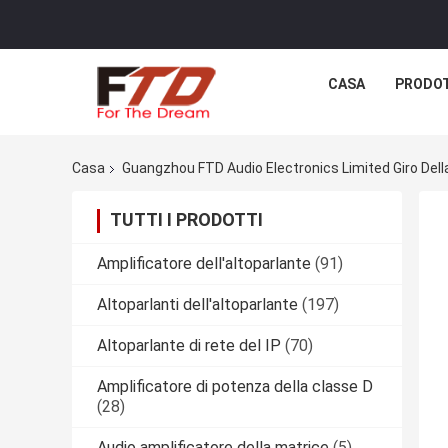
CASA
PRODO
Casa
Guangzhou FTD Audio Electronics Limited Giro Dell
TUTTI I PRODOTTI
Amplificatore dell'altoparlante
(91)
Altoparlanti dell'altoparlante
(197)
Altoparlante di rete del IP
(70)
Amplificatore di potenza della classe D
(28)
Audio amplificatore della matrice
(5)