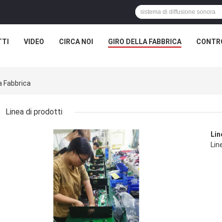
TTI
VIDEO
CIRCA NOI
GIRO DELLA FABBRICA
CONTRO
a Fabbrica
Linea di prodotti
Pro
Lin