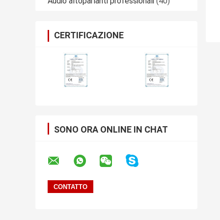
Audio altoparlanti professionali
(40)
CERTIFICAZIONE
SONO ORA ONLINE IN CHAT