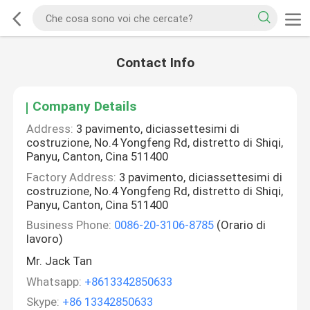
Contact Info
Company Details
Address:
3 pavimento, diciassettesimi di
costruzione, No.4 Yongfeng Rd, distretto di Shiqi,
Panyu, Canton, Cina 511400
Factory Address:
3 pavimento, diciassettesimi di
costruzione, No.4 Yongfeng Rd, distretto di Shiqi,
Panyu, Canton, Cina 511400
Business Phone:
0086-20-3106-8785
(Orario di
lavoro)
Mr. Jack Tan
Whatsapp:
+8613342850633
Skype:
+86 13342850633