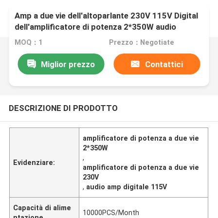
Amp a due vie dell'altoparlante 230V 115V Digital
dell'amplificatore di potenza 2*350W audio
MOQ：1
Prezzo：Negotiate
Miglior prezzo
Contattici
DESCRIZIONE DI PRODOTTO
amplificatore di potenza a due vie
2*350W
,
Evidenziare:
amplificatore di potenza a due vie
230V
,
audio amp digitale 115V
Capacità di alime
10000PCS/Month
ntazione