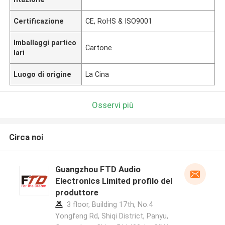
Certificazione
CE, RoHS & ISO9001
Imballaggi partico
Cartone
lari
Luogo di origine
La Cina
Osservi più
Circa noi
Guangzhou FTD Audio
Electronics Limited profilo del
produttore
3 floor, Building 17th, No.4
Yongfeng Rd, Shiqi District, Panyu,