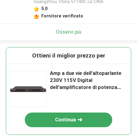
Guangzhou, China 511400 ,La CINA
5.0
Fornitore verificato
Osservi più
Ottieni il miglior prezzo per
Amp a due vie dell'altoparlante
230V 115V Digital
dell'amplificatore di potenza
2*350W audio
Continua