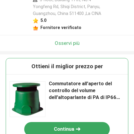
Yongfeng Rd, Shiqi District, Panyu,
Guangzhou, China 511400 ,La CINA
5.0
Fornitore verificato
Osservi più
Ottieni il miglior prezzo per
Commutatore all'aperto del
controllo del volume
dell'altoparlante di PA di IP66
30W per l'altoparlante del
giardino
Continua