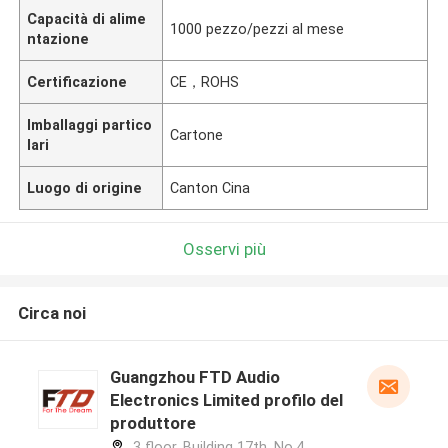
Capacità di alime
1000 pezzo/pezzi al mese
ntazione
Certificazione
CE，ROHS
Imballaggi partico
Cartone
lari
Luogo di origine
Canton Cina
Osservi più
Circa noi
Guangzhou FTD Audio
Electronics Limited profilo del
produttore
3 floor, Building 17th, No.4