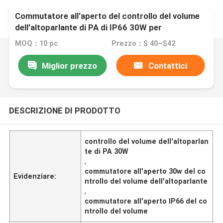
Commutatore all'aperto del controllo del volume
dell'altoparlante di PA di IP66 30W per
l'altoparlante del giardino
MOQ：10 pc
Prezzo：$ 40~$42
Miglior prezzo
Contattici
DESCRIZIONE DI PRODOTTO
controllo del volume dell'altoparlan
te di PA 30W
,
commutatore all'aperto 30w del co
Evidenziare:
ntrollo del volume dell'altoparlante
,
commutatore all'aperto IP66 del co
ntrollo del volume