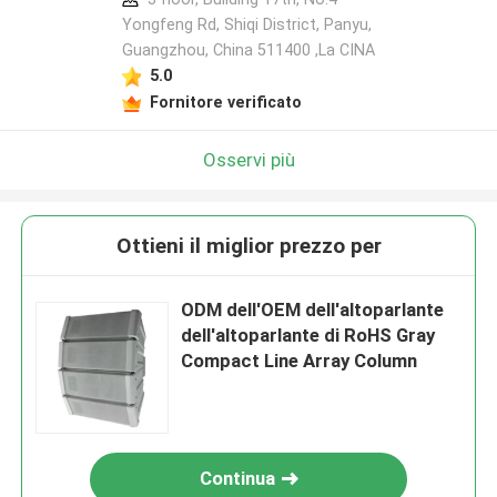
Yongfeng Rd, Shiqi District, Panyu,
Guangzhou, China 511400 ,La CINA
5.0
Fornitore verificato
Osservi più
Ottieni il miglior prezzo per
ODM dell'OEM dell'altoparlante
dell'altoparlante di RoHS Gray
Compact Line Array Column
Continua