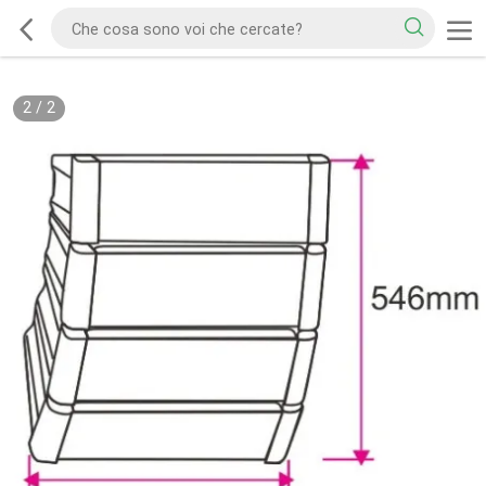
2
/
2