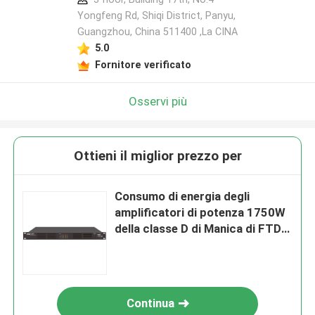
Yongfeng Rd, Shiqi District, Panyu,
Guangzhou, China 511400 ,La CINA
5.0
Fornitore verificato
Osservi più
Ottieni il miglior prezzo per
Consumo di energia degli
amplificatori di potenza 1750W
della classe D di Manica di FTD
4*350W 4
Continua