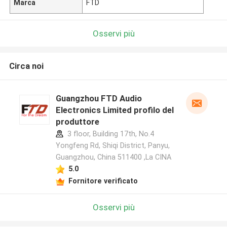
Marca
FTD
Osservi più
Circa noi
Guangzhou FTD Audio
Electronics Limited profilo del
produttore
3 floor, Building 17th, No.4
Yongfeng Rd, Shiqi District, Panyu,
Guangzhou, China 511400 ,La CINA
5.0
Fornitore verificato
Osservi più