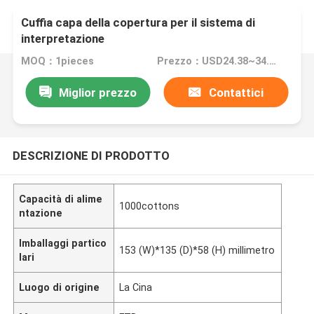
Cuffia capa della copertura per il sistema di
interpretazione
MOQ：1pieces
Prezzo：USD24.38~34.38
Miglior prezzo
Contattici
DESCRIZIONE DI PRODOTTO
Capacità di alime
1000cottons
ntazione
Imballaggi partico
153 (W)*135 (D)*58 (H) millimetro
lari
Luogo di origine
La Cina