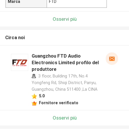
Marca
FTD
Osservi più
Circa noi
Guangzhou FTD Audio
Electronics Limited profilo del
produttore
3 floor, Building 17th, No.4
Yongfeng Rd, Shiqi District, Panyu,
Guangzhou, China 511400 ,La CINA
5.0
Fornitore verificato
Osservi più