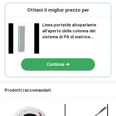
Ottieni il miglior prezzo per
Linea portatile altoparlante
all'aperto della colonna del
sistema di PA di matrice
(30W/20W)
Continua
Prodotti raccomandati