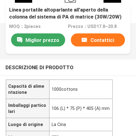
Linea portatile altoparlante all'aperto della
colonna del sistema di PA di matrice (30W/20W)
MOQ：2pieces
Prezzo：USD17.8~20.8
Miglior prezzo
Contattici
DESCRIZIONE DI PRODOTTO
Capacità di alime
1000cottons
ntazione
Imballaggi partico
106 (L) * 75 (P) * 405 (A) mm
lari
Luogo di origine
La Cina