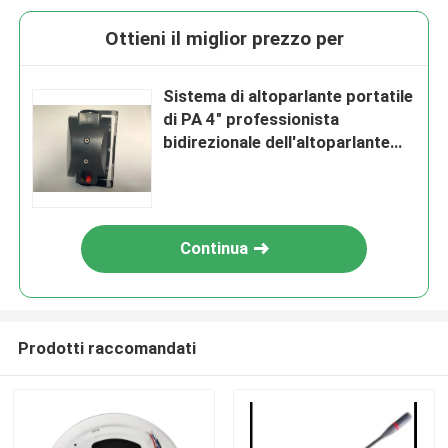
Ottieni il miglior prezzo per
Sistema di altoparlante portatile
di PA 4" professionista
bidirezionale dell'altoparlante
del sistema di PA
dell'altoparlante del supporto
della parete
Continua
Prodotti raccomandati