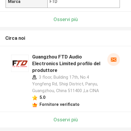
Marca
FTD
Osservi più
Circa noi
Guangzhou FTD Audio
Electronics Limited profilo del
produttore
3 floor, Building 17th, No.4
Yongfeng Rd, Shiqi District, Panyu,
Guangzhou, China 511400 ,La CINA
5.0
Fornitore verificato
Osservi più