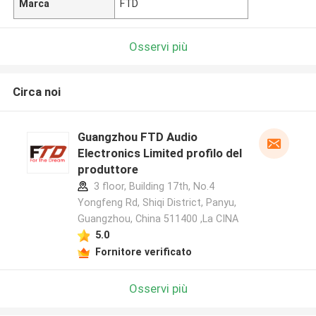
Marca
FTD
Osservi più
Circa noi
Guangzhou FTD Audio
Electronics Limited profilo del
produttore
3 floor, Building 17th, No.4
Yongfeng Rd, Shiqi District, Panyu,
Guangzhou, China 511400 ,La CINA
5.0
Fornitore verificato
Osservi più