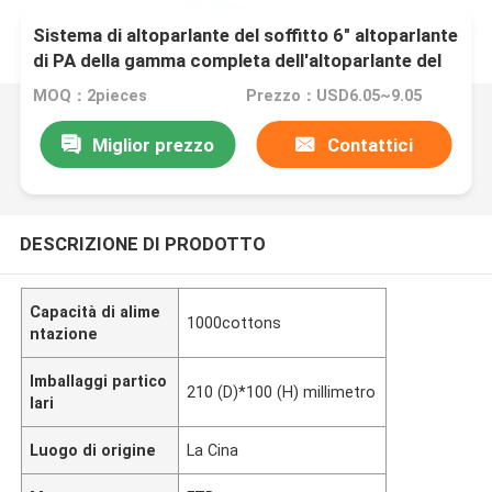
Sistema di altoparlante del soffitto 6" altoparlante
di PA della gamma completa dell'altoparlante del
soffitto dell'altoparlante
MOQ：2pieces
Prezzo：USD6.05~9.05
Miglior prezzo
Contattici
DESCRIZIONE DI PRODOTTO
Capacità di alime
1000cottons
ntazione
Imballaggi partico
210 (D)*100 (H) millimetro
lari
Luogo di origine
La Cina