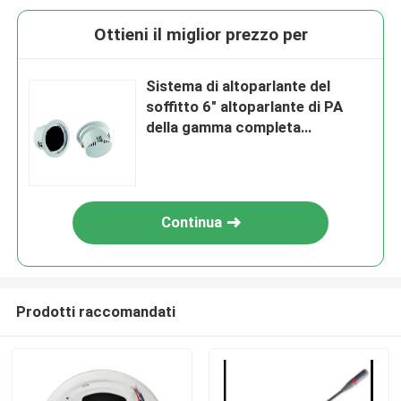
Ottieni il miglior prezzo per
Sistema di altoparlante del
soffitto 6" altoparlante di PA
della gamma completa
dell'altoparlante del soffitto
dell'altoparlante
Continua
Prodotti raccomandati