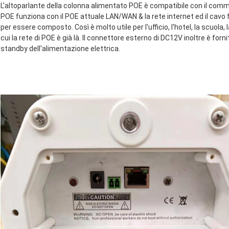
L'altoparlante della colonna alimentato POE è compatibile con il commu
POE funziona con il POE attuale LAN/WAN & la rete internet ed il cavo 
per essere composto. Così è molto utile per l'ufficio, l'hotel, la scuola,
cui la rete di POE è già là. Il connettore esterno di DC12V inoltre è for
standby dell'alimentazione elettrica.