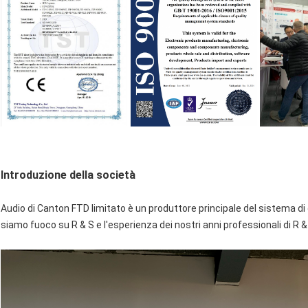
Introduzione della società
Audio di Canton FTD limitato è un produttore principale del sistema di 
siamo fuoco su R & S e l'esperienza dei nostri anni professionali di R 