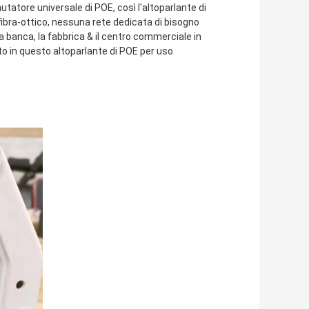
tatore universale di POE, così l'altoparlante di
fibra-ottico, nessuna rete dedicata di bisogno
 la banca, la fabbrica & il centro commerciale in
nito in questo altoparlante di POE per uso