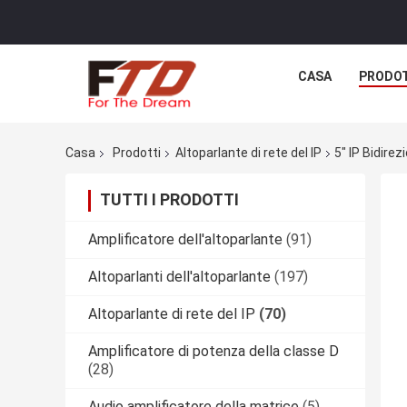
CASA
PRODO
Casa
Prodotti
Altoparlante di rete del IP
5" IP Bidire
TUTTI I PRODOTTI
Amplificatore dell'altoparlante
(91)
Altoparlanti dell'altoparlante
(197)
Altoparlante di rete del IP
(70)
Amplificatore di potenza della classe D
(28)
Audio amplificatore della matrice
(5)