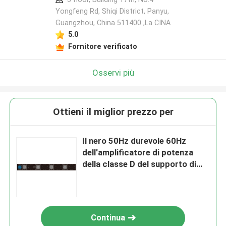
Yongfeng Rd, Shiqi District, Panyu,
Guangzhou, China 511400 ,La CINA
5.0
Fornitore verificato
Osservi più
Ottieni il miglior prezzo per
Il nero 50Hz durevole 60Hz
dell'amplificatore di potenza
della classe D del supporto di
scaffale di FTD 1U
Continua