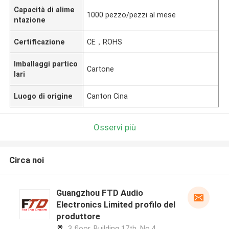
Capacità di alime
1000 pezzo/pezzi al mese
ntazione
Certificazione
CE，ROHS
Imballaggi partico
Cartone
lari
Luogo di origine
Canton Cina
Osservi più
Circa noi
Guangzhou FTD Audio
Electronics Limited profilo del
produttore
3 floor, Building 17th, No.4