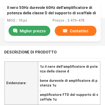
Il nero 50Hz durevole 60Hz dell'amplificatore di
potenza della classe D del supporto di scaffale di
FTD 1U
MOQ：10 pc
Prezzo：$ 473~478
Miglior prezzo
Contattici
DESCRIZIONE DI PRODOTTO
1u il nero dell'amplificatore di pote
nza della classe d
,
bene durevole di amplificatore di p
Evidenziare:
otenza 1u
,
amplificatore FTD del supporto di s
caffale 1u