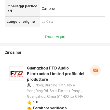
Imballaggi partico
Cartone
lari
Luogo di origine
La Cina
Osservi più
Circa noi
Guangzhou FTD Audio
Electronics Limited profilo del
produttore
3 floor, Building 17th, No.4
Yongfeng Rd, Shiqi District, Panyu,
Guangzhou, China 511400 ,La CINA
5.0
Fornitore verificato