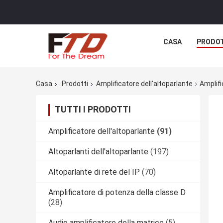
CASA
PRODO
Casa
Prodotti
Amplificatore dell'altoparlante
Amplifi
TUTTI I PRODOTTI
Amplificatore dell'altoparlante
(91)
Altoparlanti dell'altoparlante
(197)
Altoparlante di rete del IP
(70)
Amplificatore di potenza della classe D
(28)
Audio amplificatore della matrice
(5)