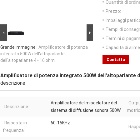
Quantità di ordin
Prezzo:
Imballaggi partico
Tempi di conseg
Termini di pagam
Grande immagine :
Amplificatore di potenza
Capacità di alim
integrato 500W dell'altoparlante
Contatto
dell'altoparlante 4 - 16 ohm
Amplificatore di potenza integrato 500W dell'altoparlante d
descrizione
Amplificatore del miscelatore del
Outpu
Descrizione:
sistema di diffusione sonora 500W
motric
Risposta in
60-15KHz
Rappo
frequenza: