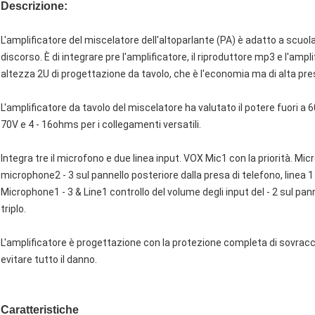
Descrizione:
L'amplificatore del miscelatore dell'altoparlante (PA) è adatto a scuo
discorso. È di integrare pre l'amplificatore, il riproduttore mp3 e l'ampl
altezza 2U di progettazione da tavolo, che è l'economia ma di alta pres
L'amplificatore da tavolo del miscelatore ha valutato il potere fuori a
70V e 4 ‐ 16ohms per i collegamenti versatili.
Integra tre il microfono e due linea input. VOX Mic1 con la priorità. Mi
microphone2 ‐ 3 sul pannello posteriore dalla presa di telefono, linea 1 
Microphone1 ‐ 3 & Line1 controllo del volume degli input del ‐ 2 sul panne
triplo.
L'amplificatore è progettazione con la protezione completa di sovracca
evitare tutto il danno.
Caratteristiche