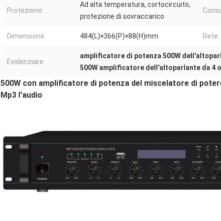
Ad alta temperatura, cortocircuito,
Protezione:
Consu
protezione di sovraccarico
Dimensione:
484(L)×366(P)×88(H)mm
Rete.
amplificatore di potenza 500W dell'altopar
Evidenziare:
500W amplificatore dell'altoparlante da 4
500W con amplificatore di potenza del miscelatore di poter
Mp3 l'audio