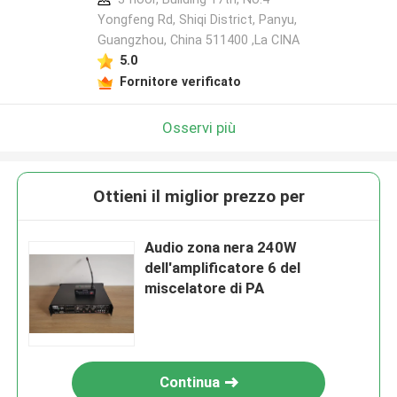
Yongfeng Rd, Shiqi District, Panyu,
Guangzhou, China 511400 ,La CINA
5.0
Fornitore verificato
Osservi più
Ottieni il miglior prezzo per
Audio zona nera 240W
dell'amplificatore 6 del
miscelatore di PA
Continua