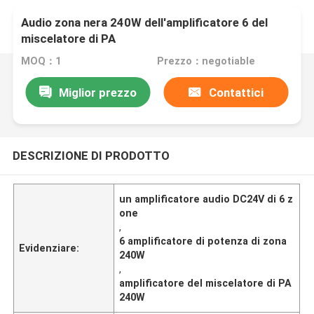
Audio zona nera 240W dell'amplificatore 6 del
miscelatore di PA
MOQ：1
Prezzo：negotiable
Miglior prezzo
Contattici
DESCRIZIONE DI PRODOTTO
un amplificatore audio DC24V di 6 z
one
,
6 amplificatore di potenza di zona
Evidenziare:
240W
,
amplificatore del miscelatore di PA
240W